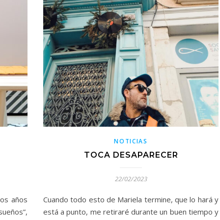
NOTICIAS
TOCA DESAPARECER
22/02/2023
dos años
Cuando todo esto de Mariela termine, que lo hará y
sueños”,
está a punto, me retiraré durante un buen tiempo y