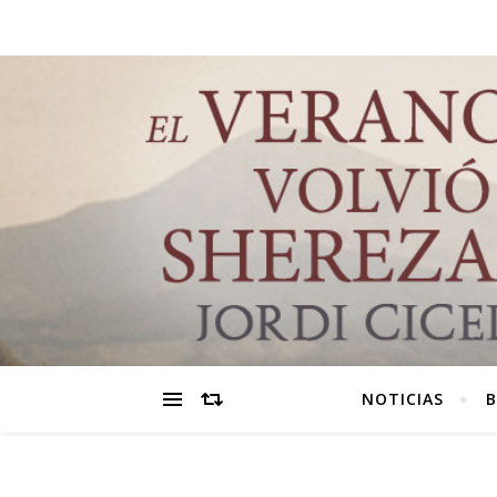
NOTICIAS
B