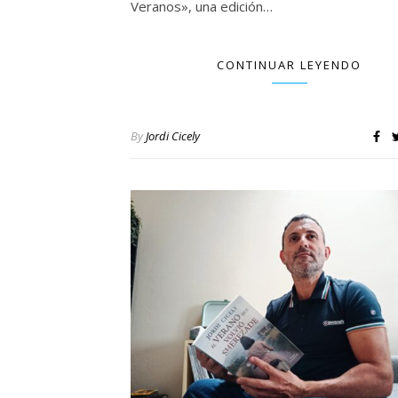
Veranos», una edición…
CONTINUAR LEYENDO
By
Jordi Cicely