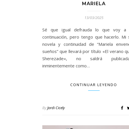
MARIELA
13/03/2025
Sé que igual defrauda lo que voy a 
continuación, pero tengo que hacerlo. Mi
novela y continuidad de “Mariela enve
sueños” que llevará por título «El verano q
Sherezade«, no saldrá publica
inminentemente como…
CONTINUAR LEYENDO
By
Jordi Cicely