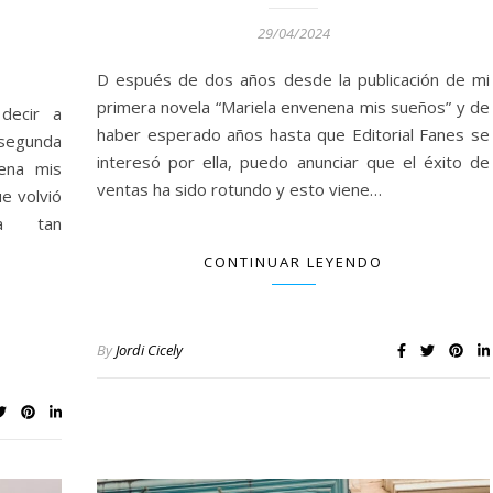
29/04/2024
D espués de dos años desde la publicación de mi
primera novela “Mariela envenena mis sueños” y de
decir a
haber esperado años hasta que Editorial Fanes se
 segunda
interesó por ella, puedo anunciar que el éxito de
nena mis
ventas ha sido rotundo y esto viene…
ue volvió
da tan
CONTINUAR LEYENDO
By
Jordi Cicely