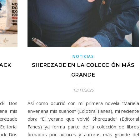
NOTICIAS
PACK
SHEREZADE EN LA COLECCIÓN MÁS
GRANDE
13/11/2025
ack Dos
Así como ocurrió con mi primera novela “Mariela
nena mis
envenena mis sueños” (Ediotiral Fanes), mi reciente
erezade
obra “El verano que volvió Sherezade” (Editorial
ditorial
Fanes) ya forma parte de la colección de libros
Pack Dos
firmados por autores y autoras más grande del