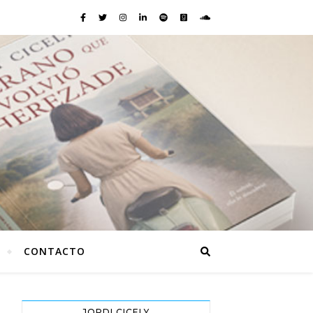
CONTACTO
JORDI CICELY