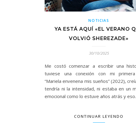
NOTICIAS
YA ESTÁ AQUÍ «EL VERANO 
VOLVIÓ SHEREZADE»
30/10/2025
Me costó comenzar a escribir una hist
tuviese una conexión con mi primera
“Mariela envenena mis sueños” (2022), creí
tendría ni la intensidad, ni estaba en un
emocional como lo estuve años atrás y es
CONTINUAR LEYENDO