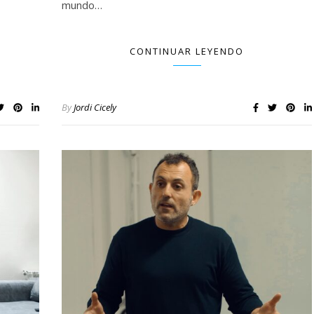
mundo…
CONTINUAR LEYENDO
By
Jordi Cicely