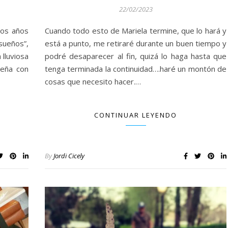
22/02/2023
dos años
Cuando todo esto de Mariela termine, que lo hará y
sueños”,
está a punto, me retiraré durante un buen tiempo y
 lluviosa
podré desaparecer al fin, quizá lo haga hasta que
ueña con
tenga terminada la continuidad….haré un montón de
cosas que necesito hacer.…
CONTINUAR LEYENDO
By
Jordi Cicely