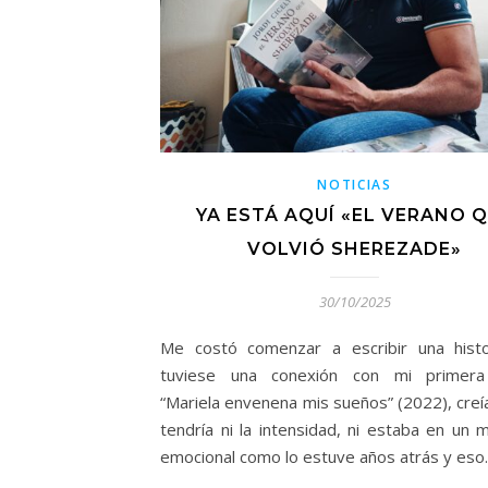
NOTICIAS
YA ESTÁ AQUÍ «EL VERANO 
VOLVIÓ SHEREZADE»
30/10/2025
Me costó comenzar a escribir una hist
tuviese una conexión con mi primera
“Mariela envenena mis sueños” (2022), creí
tendría ni la intensidad, ni estaba en un
emocional como lo estuve años atrás y es