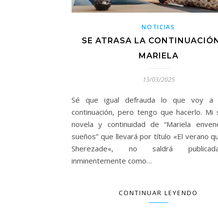
NOTICIAS
SE ATRASA LA CONTINUACIÓ
MARIELA
13/03/2025
Sé que igual defrauda lo que voy a 
continuación, pero tengo que hacerlo. Mi
novela y continuidad de “Mariela enve
sueños” que llevará por título «El verano q
Sherezade«, no saldrá publica
inminentemente como…
CONTINUAR LEYENDO