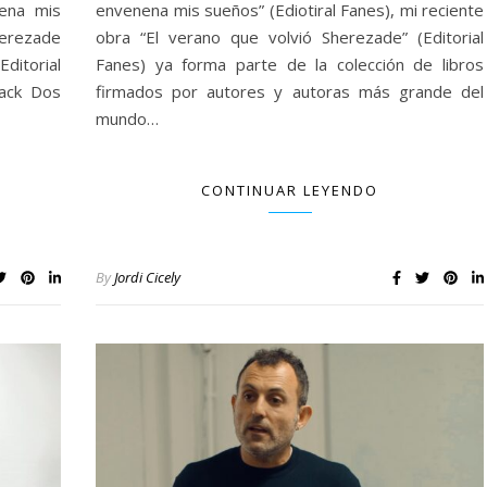
nena mis
envenena mis sueños” (Ediotiral Fanes), mi reciente
erezade
obra “El verano que volvió Sherezade” (Editorial
ditorial
Fanes) ya forma parte de la colección de libros
Pack Dos
firmados por autores y autoras más grande del
mundo…
CONTINUAR LEYENDO
By
Jordi Cicely