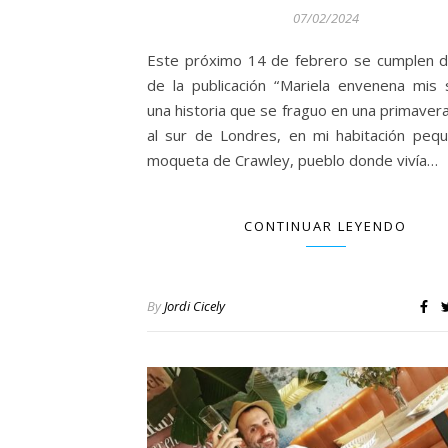
07/02/2024
Este próximo 14 de febrero se cumplen 
de la publicación “Mariela envenena mis 
una historia que se fraguo en una primavera
al sur de Londres, en mi habitación peq
moqueta de Crawley, pueblo donde vivía…
CONTINUAR LEYENDO
By
Jordi Cicely