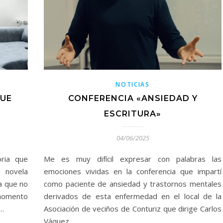
NOTICIAS
QUE
CONFERENCIA «ANSIEDAD Y
ESCRITURA»
04/06/2025
oria que
Me es muy difícil expresar con palabras las
 novela
emociones vividas en la conferencia que impartí
a que no
como paciente de ansiedad y trastornos mentales
 momento
derivados de esta enfermedad en el local de la
o…
Asociación de veciños de Conturiz que dirige Carlos
Váquez…